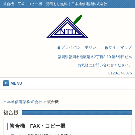
複合機 FAX・コピー機、見積もり無料｜日本通信電話株式会社
プライバシーポリシー
サイトマップ
福岡県福岡市南区清水2丁目8-10 第5幸田ビル
お気軽にお問い合わせください。
0120-17-0875
MENU
日本通信電話株式会社
>
複合機
複合機
複合機 FAX・コピー機